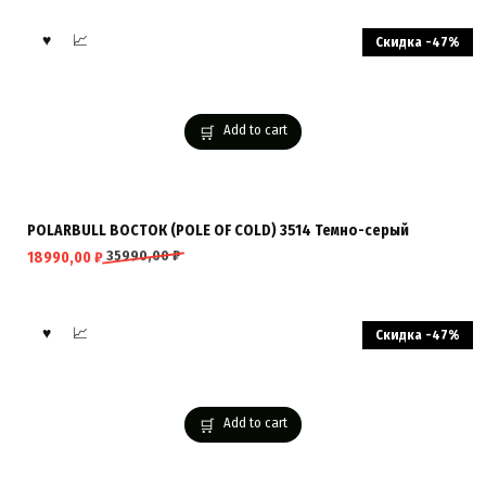
Скидка -47%
Add to cart
POLARBULL ВОСТОК (POLE OF COLD) 3514 Темно-серый
35990,00
₽
18990,00
₽
Скидка -47%
Add to cart