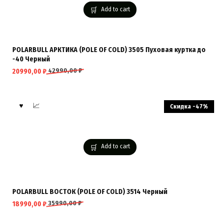
Add to cart
POLARBULL АРКТИКА (POLE OF COLD) 3505 Пуховая куртка до
-40 Черный
42990,00
₽
20990,00
₽
Скидка -47%
Add to cart
POLARBULL ВОСТОК (POLE OF COLD) 3514 Черный
35990,00
₽
18990,00
₽