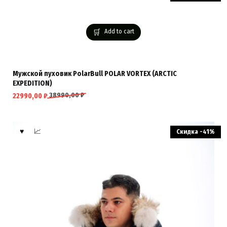
Add to cart
Мужской пуховик PolarBull POLAR VORTEX (ARCTIC
EXPEDITION)
38990,00
₽
22990,00
₽
Скидка -41%