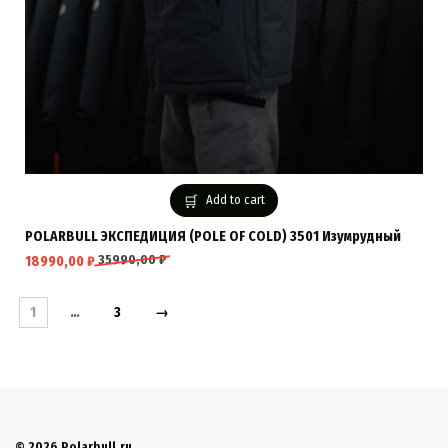
Add to cart
POLARBULL ЭКСПЕДИЦИЯ (POLE OF COLD) 3501 Изумрудный
35990,00
₽
18990,00
₽
1
…
3
→
© 2026 Polarbull.ru