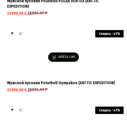
Мужской пуховик PolarBull POLAR VORTEX (ARCTIC
EXPEDITION)
38990,00
₽
22990,00
₽
Скидка -41%
Add to cart
Мужской пуховик PolarBull Oymyakon (ARCTIC EXPEDITION)
38990,00
₽
22990,00
₽
Скидка -41%