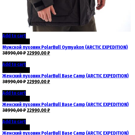
Add to cart
Скидка -41%
Мужской пуховик PolarBull Oymyakon (ARCTIC EXPEDITION)
38990,00
₽
22990,00
₽
Add to cart
Скидка -41%
Женский пуховик PolarBull Base Camp (ARCTIC EXPEDITION)
38990,00
₽
22990,00
₽
Add to cart
Скидка -41%
Женский пуховик PolarBull Base Camp (ARCTIC EXPEDITION)
38990,00
₽
22990,00
₽
Add to cart
Скидка -41%
Женский пуховик PolarBull Base Camp (ARCTIC EXPEDITION)