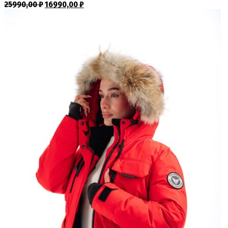
25990,00
₽
16990,00
₽