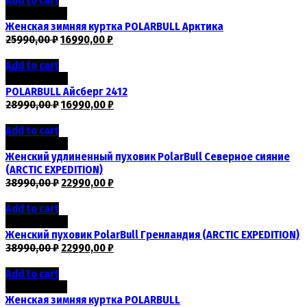
Add to cart
Скидка -35%
Женская зимняя куртка POLARBULL Арктика
25990,00
₽
16990,00
₽
Add to cart
Скидка -41%
POLARBULL Айсберг 2412
28990,00
₽
16990,00
₽
Add to cart
Скидка -41%
Женский удлиненный пуховик PolarBull Северное сияние
(ARCTIC EXPEDITION)
38990,00
₽
22990,00
₽
Add to cart
Скидка -41%
Женский пуховик PolarBull Гренландия (ARCTIC EXPEDITION)
38990,00
₽
22990,00
₽
Add to cart
Скидка -35%
Женская зимняя куртка POLARBULL