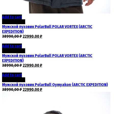
Add to cart
Скидка -41%
Мужской пуховик PolarBull POLAR VORTEX (ARCTIC
EXPEDITION)
38990,00
₽
22990,00
₽
Add to cart
Скидка -41%
Мужской пуховик PolarBull POLAR VORTEX (ARCTIC
EXPEDITION)
38990,00
₽
22990,00
₽
Add to cart
Скидка -41%
Мужской пуховик PolarBull Oymyakon (ARCTIC EXPEDITION)
38990,00
₽
22990,00
₽