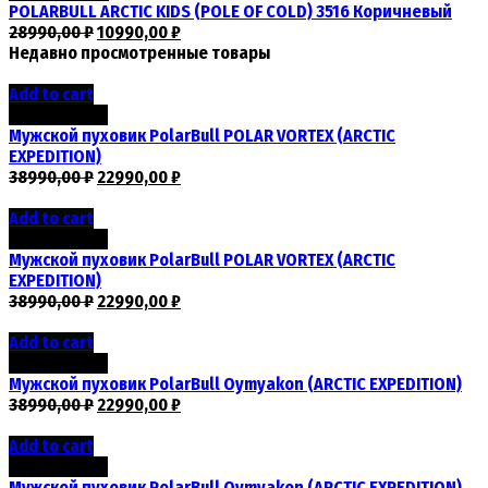
POLARBULL ARCTIC KIDS (POLE OF COLD) 3516 Коричневый
28990,00
₽
10990,00
₽
Недавно просмотренные товары
Add to cart
Скидка -41%
Мужской пуховик PolarBull POLAR VORTEX (ARCTIC
EXPEDITION)
38990,00
₽
22990,00
₽
Add to cart
Скидка -41%
Мужской пуховик PolarBull POLAR VORTEX (ARCTIC
EXPEDITION)
38990,00
₽
22990,00
₽
Add to cart
Скидка -41%
Мужской пуховик PolarBull Oymyakon (ARCTIC EXPEDITION)
38990,00
₽
22990,00
₽
Add to cart
Скидка -41%
Мужской пуховик PolarBull Oymyakon (ARCTIC EXPEDITION)