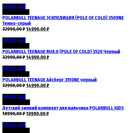
Add to cart
Скидка -55%
POLARBULL TEENAGE ЭСКПЕДИЦИЯ (POLE OF COLD) 3509NE
Темно-серый
32990,00
₽
14990,00
₽
Add to cart
Скидка -55%
POLARBULL TEENAGE RU8.0 (POLE OF COLD) 3520 Черный
32990,00
₽
14990,00
₽
Add to cart
Скидка -55%
POLARBULL TEENAGE Айсберг 3510NE черный
32990,00
₽
14990,00
₽
Add to cart
Скидка -42%
Детский зимний комплект для мальчика POLARBULL KIDS
18990,00
₽
10990,00
₽
Add to cart
Скидка -62%