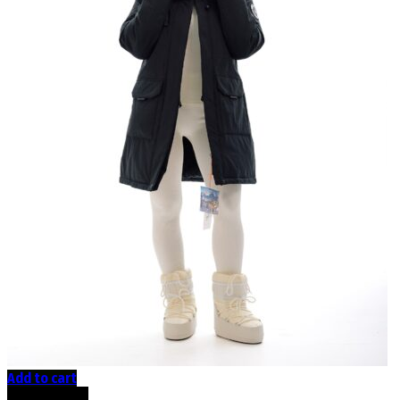
Add to cart
Скидка -41%