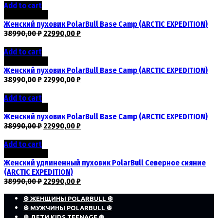
Add to cart
Скидка -41%
Женский пуховик PolarBull Base Camp (ARCTIC EXPEDITION)
38990,00
₽
22990,00
₽
Add to cart
Скидка -41%
Женский пуховик PolarBull Base Camp (ARCTIC EXPEDITION)
38990,00
₽
22990,00
₽
Add to cart
Скидка -41%
Женский пуховик PolarBull Base Camp (ARCTIC EXPEDITION)
38990,00
₽
22990,00
₽
Add to cart
Скидка -41%
Женский удлиненный пуховик PolarBull Северное сияние
(ARCTIC EXPEDITION)
38990,00
₽
22990,00
₽
❆ ЖЕНЩИНЫ POLARBULL ❆
❆ МУЖЧИНЫ POLARBULL ❆
❆ ДЕТИ KIDS TEENAGE ❆