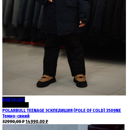
Add to cart
Скидка -55%
POLARBULL TEENAGE ЭСКПЕДИЦИЯ (POLE OF COLD) 3509NE
Темно-синий
32990,00
₽
14990,00
₽