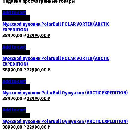
Недавно просмотренные товары
Add to cart
Скидка -41%
Мужской пуховик PolarBull POLAR VORTEX (ARCTIC
EXPEDITION)
38990,00
₽
22990,00
₽
Add to cart
Скидка -41%
Мужской пуховик PolarBull POLAR VORTEX (ARCTIC
EXPEDITION)
38990,00
₽
22990,00
₽
Add to cart
Скидка -41%
Мужской пуховик PolarBull Oymyakon (ARCTIC EXPEDITION)
38990,00
₽
22990,00
₽
Add to cart
Скидка -41%
Мужской пуховик PolarBull Oymyakon (ARCTIC EXPEDITION)
38990,00
₽
22990,00
₽