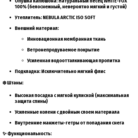
Опушка капюшона:
Натуральный песец
WHITE-FOX
100%
(белоснежный, невероятно мягкий и густой)
Утеплитель:
NEBULA ARCTIC ISO SOFT
Внешний материал:
Инновационная
мембранная ткань
Ветронепродуваемое покрытие
Усиленная водоотталкивающая пропитка
Подкладка:
Исключительно мягкий
флис
❄️ Штаны:
Высокая посадка с мягкой кулиской (максимальная
защита спины)
Усиленные колени с двойным слоем материала
Внутренние манжеты-гетры от попадания снега
✨ Функциональность: