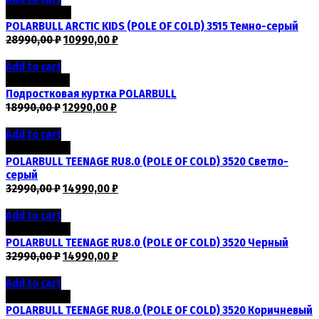
Скидка -62%
POLARBULL ARCTIC KIDS (POLE OF COLD) 3515 Темно-серый
28990,00
₽
10990,00
₽
Add to cart
Скидка -32%
Подростковая куртка POLARBULL
18990,00
₽
12990,00
₽
Add to cart
Скидка -55%
POLARBULL TEENAGE RU8.0 (POLE OF COLD) 3520 Светло-
серый
32990,00
₽
14990,00
₽
Add to cart
Скидка -55%
POLARBULL TEENAGE RU8.0 (POLE OF COLD) 3520 Черный
32990,00
₽
14990,00
₽
Add to cart
Скидка -55%
POLARBULL TEENAGE RU8.0 (POLE OF COLD) 3520 Коричневый