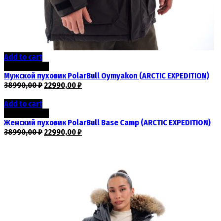
Add to cart
Скидка -41%
Мужской пуховик PolarBull Oymyakon (ARCTIC EXPEDITION)
38990,00
₽
22990,00
₽
Add to cart
Скидка -41%
Женский пуховик PolarBull Base Camp (ARCTIC EXPEDITION)
38990,00
₽
22990,00
₽