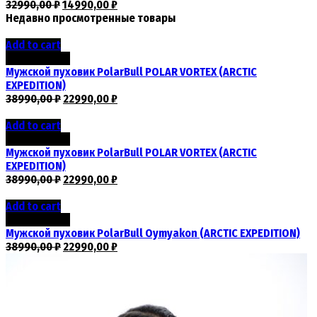
32990,00
₽
14990,00
₽
Недавно просмотренные товары
Add to cart
Скидка -41%
Мужской пуховик PolarBull POLAR VORTEX (ARCTIC
EXPEDITION)
38990,00
₽
22990,00
₽
Add to cart
Скидка -41%
Мужской пуховик PolarBull POLAR VORTEX (ARCTIC
EXPEDITION)
38990,00
₽
22990,00
₽
Add to cart
Скидка -41%
Мужской пуховик PolarBull Oymyakon (ARCTIC EXPEDITION)
38990,00
₽
22990,00
₽