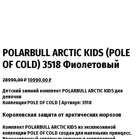
POLARBULL ARCTIC KIDS (POLE
OF COLD) 3518 Фиолетовый
28990,00
₽
10990,00
₽
Детский зимний комплект POLARBULL ARCTIC KIDS для
девочки
Коллекция POLE OF COLD | Артикул: 3518
Королевская защита от арктических морозов
Комплект
POLARBULL ARCTIC KIDS
из эксклюзивной
коллекции
POLE OF COLD
создан для маленьких принцесс.
Вдохновленный северным сиянием и экипировкой