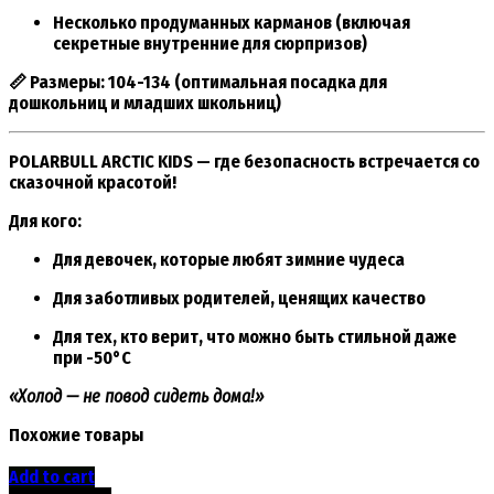
Несколько продуманных карманов
(включая
секретные внутренние для сюрпризов)
📏 Размеры:
104-134
(оптимальная посадка для
дошкольниц и младших школьниц)
POLARBULL ARCTIC KIDS — где безопасность встречается со
сказочной красотой!
Для кого:
Для девочек, которые любят зимние чудеса
Для заботливых родителей, ценящих качество
Для тех, кто верит, что можно быть стильной даже
при -50°C
«Холод — не повод сидеть дома!»
Похожие товары
Add to cart