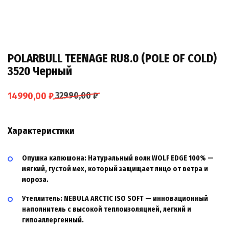
POLARBULL TEENAGE RU8.0 (POLE OF COLD)
3520 Черный
14990,00
₽
32990,00
₽
Характеристики
Опушка капюшона:
Натуральный волк WOLF EDGE
100%
—
мягкий, густой мех, который защищает лицо от ветра и
мороза.
Утеплитель:
NEBULA ARCTIC ISO SOFT
— инновационный
наполнитель с высокой теплоизоляцией, легкий и
гипоаллергенный.