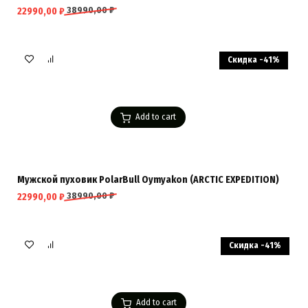
38990,00
₽
22990,00
₽
Скидка -41%
Add to cart
Мужской пуховик PolarBull Oymyakon (ARCTIC EXPEDITION)
38990,00
₽
22990,00
₽
Скидка -41%
Add to cart