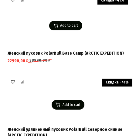
Скидка -41%
Add to cart
Женский пуховик PolarBull Base Camp (ARCTIC EXPEDITION)
38990,00
₽
22990,00
₽
Скидка -41%
Add to cart
Женский удлиненный пуховик PolarBull Северное сияние
(ARCTIC EXPEDITION)