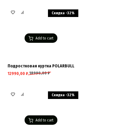
Скидка -32%
Add to cart
Подростковая куртка POLARBULL
18990,00
₽
12990,00
₽
Скидка -32%
Add to cart