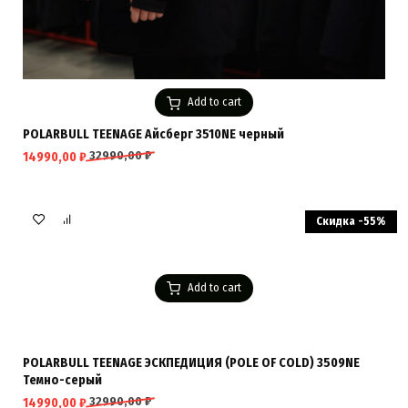
Add to cart
POLARBULL TEENAGE Айсберг 3510NE черный
32990,00
₽
14990,00
₽
Скидка -55%
Add to cart
POLARBULL TEENAGE ЭСКПЕДИЦИЯ (POLE OF COLD) 3509NE
Темно-серый
32990,00
₽
14990,00
₽