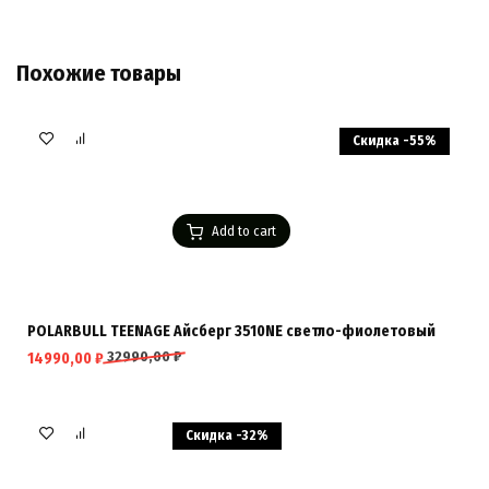
Похожие товары
Скидка -55%
Add to cart
POLARBULL TEENAGE Айсберг 3510NE светло-фиолетовый
32990,00
₽
14990,00
₽
Скидка -32%