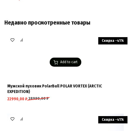
Недавно просмотренные товары
Скидка -41%
Add to cart
Мужской пуховик PolarBull POLAR VORTEX (ARCTIC
EXPEDITION)
38990,00
₽
22990,00
₽
Скидка -41%