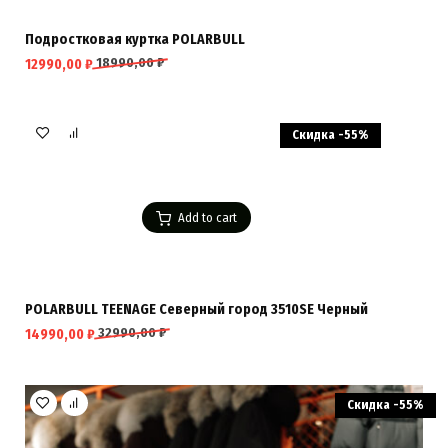
Подростковая куртка POLARBULL
18990,00
₽
12990,00
₽
Скидка -55%
Add to cart
POLARBULL TEENAGE Северный город 3510SE Черный
32990,00
₽
14990,00
₽
Скидка -55%